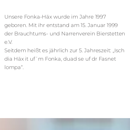
Unsere Fonka-Häx wurde im Jahre 1997
geboren. Mit ihr entstand am 15. Januar 1999
der Brauchtums- und Narrenverein Bierstetten
e.V.
Seitdem heißt es jährlich zur 5. Jahreszeit: „Isch
dia Häx it uf´m Fonka, duad se uf dr Fasnet
lompa“.