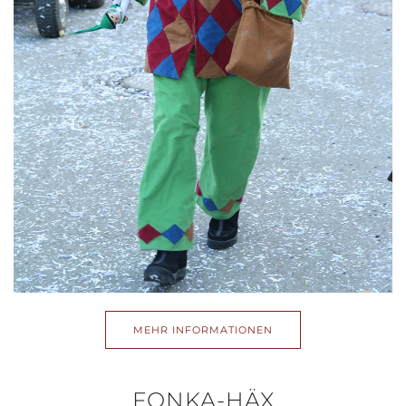
MEHR INFORMATIONEN
FONKA-HÄX