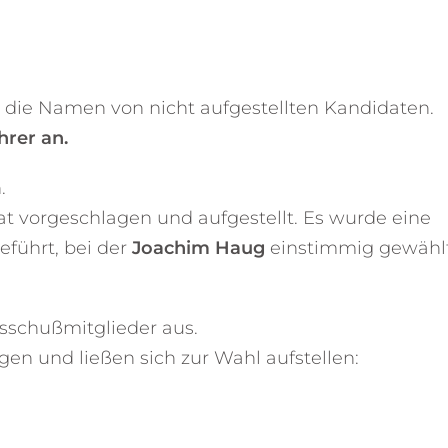
ie Namen von nicht aufgestellten Kandidaten.
hrer an.
.
t vorgeschlagen und aufgestellt. Es wurde eine
führt, bei der
Joachim Haug
einstimmig gewähl
usschußmitglieder aus.
n und ließen sich zur Wahl aufstellen: