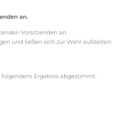
zenden an.
etenden Vorsitzenden an.
n und ließen sich zur Wahl aufstellen:
t folgendem Ergebnis abgestimmt: