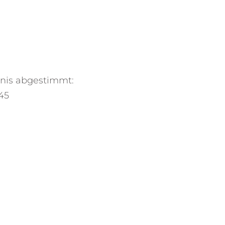
bnis abgestimmt:
45