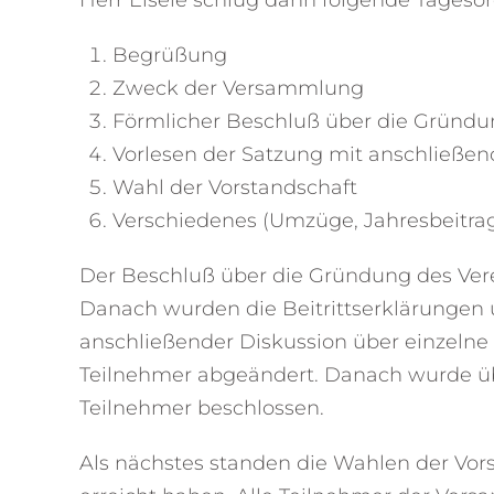
Herr Eisele schlug dann folgende Tageso
Begrüßung
Zweck der Versammlung
Förmlicher Beschluß über die Gründ
Vorlesen der Satzung mit anschließ
Wahl der Vorstandschaft
Verschiedenes (Umzüge, Jahresbeitrag
Der Beschluß über die Gründung des Ve
Danach wurden die Beitrittserklärungen u
anschließender Diskussion über einzelne P
Teilnehmer abgeändert. Danach wurde ü
Teilnehmer beschlossen.
Als nächstes standen die Wahlen der Vors