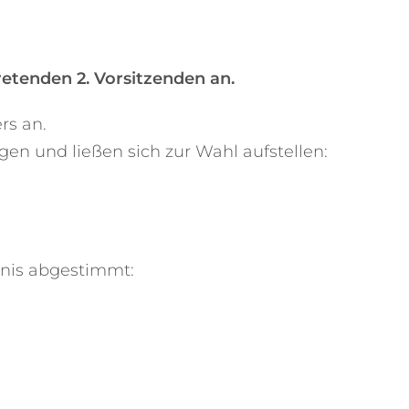
retenden 2. Vorsitzenden an.
rs an.
n und ließen sich zur Wahl aufstellen:
bnis abgestimmt: