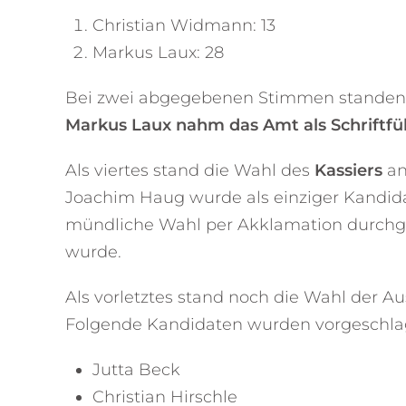
Christian Widmann: 13
Markus Laux: 28
Bei zwei abgegebenen Stimmen standen d
Markus Laux nahm das Amt als Schriftfü
Als viertes stand die Wahl des
Kassiers
an
Joachim Haug wurde als einziger Kandida
mündliche Wahl per Akklamation durchge
wurde.
Als vorletztes stand noch die Wahl der A
Folgende Kandidaten wurden vorgeschlage
Jutta Beck
Christian Hirschle