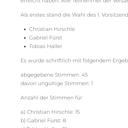
erreicht haben. Alle Teilnehmer der Ver
Als erstes stand die Wahl des 1. Vorsitz
Christian Hirschle
Gabriel Fürst
Tobias Haller
Es wurde schriftlich mit folgendem Erge
abgegebene Stimmen: 45
davon ungültige Stimmen: 1
Anzahl der Stimmen für
a) Christian Hirschle: 15
b) Gabriel Fürst: 8