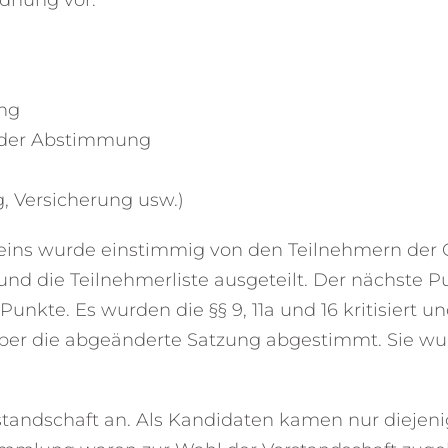
rdnung vor:
ung
ender Abstimmung
, Versicherung usw.)
reins wurde einstimmig von den Teilnehmern de
nd die Teilnehmerliste ausgeteilt. Der nächste P
unkte. Es wurden die §§ 9, 11a und 16 kritisiert u
ber die abgeänderte Satzung abgestimmt. Sie wu
tandschaft an. Als Kandidaten kamen nur diejenig