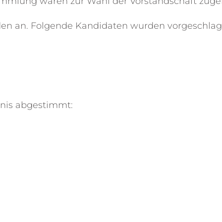
sammlung waren zur Wahl der Vorstandschaft zuge
enden an. Folgende Kandidaten wurden vorgeschlage
bnis abgestimmt: