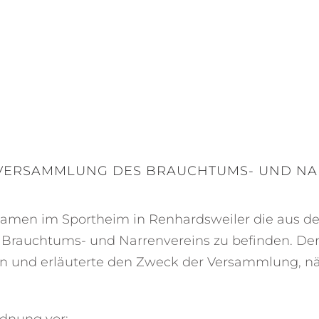
VERSAMMLUNG DES BRAUCHTUMS- UND NAR
kamen im Sportheim in Renhardsweiler die aus der
rauchtums- und Narrenvereins zu befinden. Der 
nen und erläuterte den Zweck der Versammlung, 