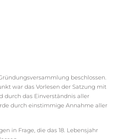
r Gründungsversammlung beschlossen.
unkt war das Vorlesen der Satzung mit
nd durch das Einverständnis aller
rde durch einstimmige Annahme aller
en in Frage, die das 18. Lebensjahr