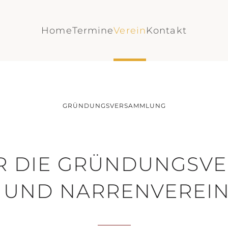
Home
Termine
Verein
Kontakt
GRÜNDUNGSVERSAMMLUNG
R DIE GRÜNDUNGSV
UND NARRENVEREIN