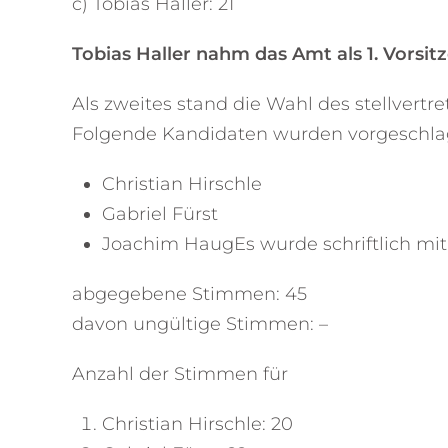
c) Tobias Haller: 21
Tobias Haller nahm das Amt als 1. Vorsit
Als zweites stand die Wahl des stellvertr
Folgende Kandidaten wurden vorgeschlage
Christian Hirschle
Gabriel Fürst
Joachim HaugEs wurde schriftlich mi
abgegebene Stimmen: 45
davon ungültige Stimmen: –
Anzahl der Stimmen für
Christian Hirschle: 20